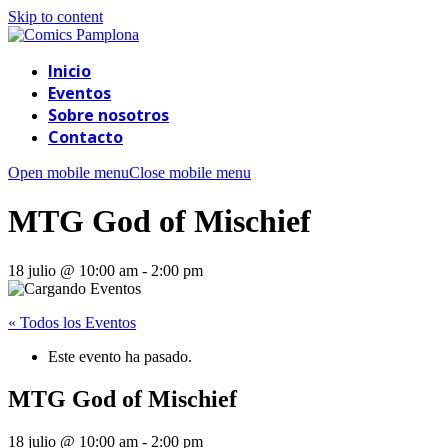
Skip to content
Inicio
Eventos
Sobre nosotros
Contacto
Open mobile menu
Close mobile menu
MTG God of Mischief
18 julio @ 10:00 am
-
2:00 pm
« Todos los Eventos
Este evento ha pasado.
MTG God of Mischief
18 julio @ 10:00 am
-
2:00 pm