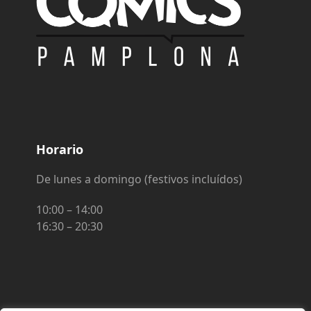
Horario
De lunes a domingo (festivos incluídos)
10:00 – 14:00
16:30 – 20:30